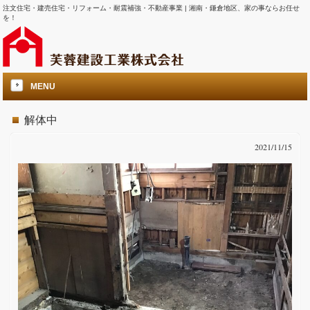
注文住宅・建売住宅・リフォーム・耐震補強・不動産事業 | 湘南・鎌倉地区、家の事ならお任せ
を！
MENU
解体中
2021/11/15