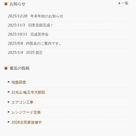
一覧
お知らせ
2025/12/28
年末年始のお知らせ
2025/11/3
旧里見邸完成！
2025/10/11
完成見学会
2025/9/8
内覧会のご案内です。
2025/1/4
2025 賀正
最近の投稿
地盤調査
日光山 輪王寺大猷院
エアコン工事
レンジフード交換
2026古民家改修中