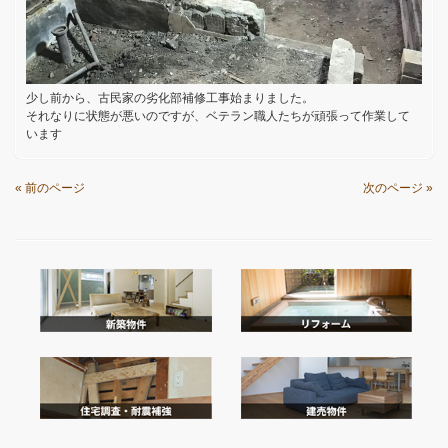
少し前から、古民家の劣化部補修工事始まりました。
それなりに状態が悪いのですが、ベテラン職人たちが頑張って作業して
います
« 前のページ
次のページ »