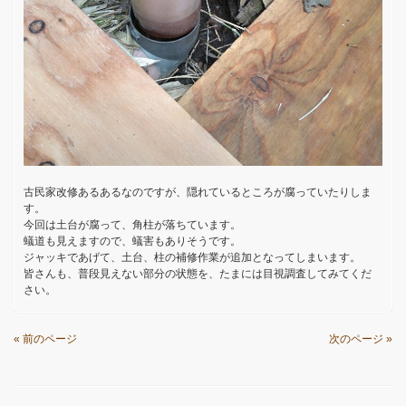
古民家改修あるあるなのですが、隠れているところが腐っていたりしま
す。
今回は土台が腐って、角柱が落ちています。
蟻道も見えますので、蟻害もありそうです。
ジャッキであげて、土台、柱の補修作業が追加となってしまいます。
皆さんも、普段見えない部分の状態を、たまには目視調査してみてくだ
さい。
« 前のページ
次のページ »