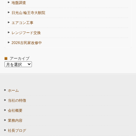
地盤調査
日光山 輪王寺大猷院
エアコン工事
レンジフード交換
2026古民家改修中
アーカイブ
ア
ー
カ
イ
ブ
ホーム
当社の特徴
会社概要
業務内容
社長ブログ