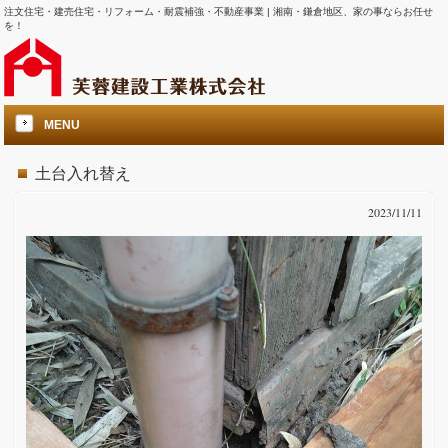
注文住宅・建売住宅・リフォーム・耐震補強・不動産事業 | 湘南・鎌倉地区、家の事ならお任せ
を！
MENU
土台入れ替え
2023/11/11