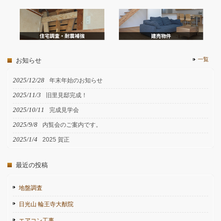
一覧
お知らせ
2025/12/28
年末年始のお知らせ
2025/11/3
旧里見邸完成！
2025/10/11
完成見学会
2025/9/8
内覧会のご案内です。
2025/1/4
2025 賀正
最近の投稿
地盤調査
日光山 輪王寺大猷院
エアコン工事