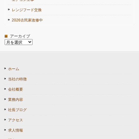
レンジフード交換
2026古民家改修中
アーカイブ
ア
ー
カ
イ
ブ
ホーム
当社の特徴
会社概要
業務内容
社長ブログ
アクセス
求人情報