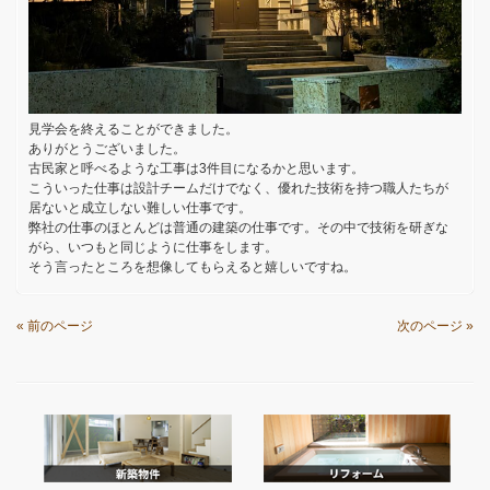
見学会を終えることができました。
ありがとうございました。
古民家と呼べるような工事は3件目になるかと思います。
こういった仕事は設計チームだけでなく、優れた技術を持つ職人たちが
居ないと成立しない難しい仕事です。
弊社の仕事のほとんどは普通の建築の仕事です。その中で技術を研ぎな
がら、いつもと同じように仕事をします。
そう言ったところを想像してもらえると嬉しいですね。
« 前のページ
次のページ »