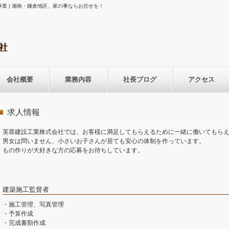
業 | 湘南・鎌倉地区、家の事ならお任せを！
会社概要
業務内容
社長ブログ
アクセス
求人情報
芙蓉建設工業株式会社では、お客様に満足してもらえるために一緒に働いてもら
男女は問いません、小さいお子さんが居ても安心の体制を作っています。
もの作りが大好きな方の応募をお待ちしています。
建築施工監督者
・施工管理、写真管理
・予算作成
・完成書類作成