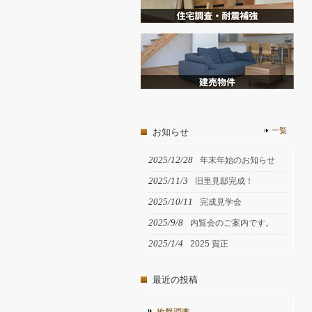
一覧
お知らせ
2025/12/28
年末年始のお知らせ
2025/11/3
旧里見邸完成！
2025/10/11
完成見学会
2025/9/8
内覧会のご案内です。
2025/1/4
2025 賀正
最近の投稿