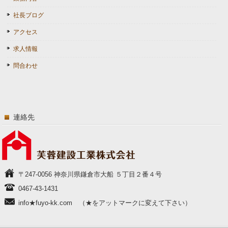
社長ブログ
アクセス
求人情報
問合わせ
連絡先
〒247-0056 神奈川県鎌倉市大船 ５丁目２番４号
0467-43-1431
info★fuyo-kk.com （★をアットマークに変えて下さい）