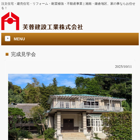
注文住宅・建売住宅・リフォーム・耐震補強・不動産事業 | 湘南・鎌倉地区、家の事ならお任せ
を！
MENU
完成見学会
2025/10/11