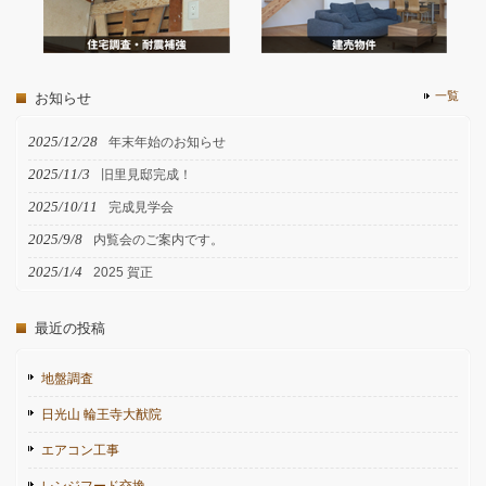
一覧
お知らせ
2025/12/28
年末年始のお知らせ
2025/11/3
旧里見邸完成！
2025/10/11
完成見学会
2025/9/8
内覧会のご案内です。
2025/1/4
2025 賀正
最近の投稿
地盤調査
日光山 輪王寺大猷院
エアコン工事