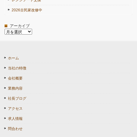
レンジフード交換
2026古民家改修中
アーカイブ
ア
ー
カ
イ
ブ
ホーム
当社の特徴
会社概要
業務内容
社長ブログ
アクセス
求人情報
問合わせ