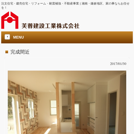
注文住宅・建売住宅・リフォーム・耐震補強・不動産事業 | 湘南・鎌倉地区、家の事ならお任せ
を！
MENU
完成間近
2017/01/30